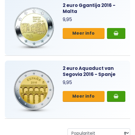
2 euro Ggantija 2016 -
Malta
9,95
Meer info
2 euro Aquaduct van
Segovia 2016 - Spanje
9,95
Meer info