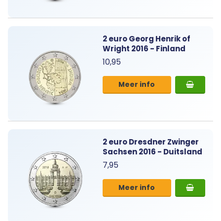
2 euro Georg Henrik of
Wright 2016 - Finland
10,95
Meer info
2 euro Dresdner Zwinger
Sachsen 2016 - Duitsland
7,95
Meer info