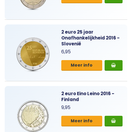
2 euro 25 jaar
Onafhankelijkheid 2016 -
Slovenië
6,95
Meer info
2 euro Eino Leino 2016 -
Finland
9,95
Meer info