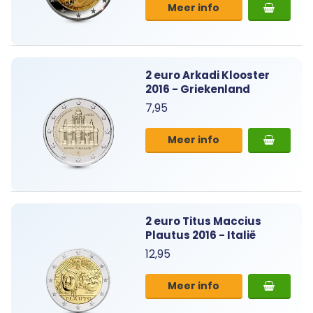
Meer info
2 euro Arkadi Klooster
2016 - Griekenland
7,95
Meer info
2 euro Titus Maccius
Plautus 2016 - Italië
12,95
Meer info