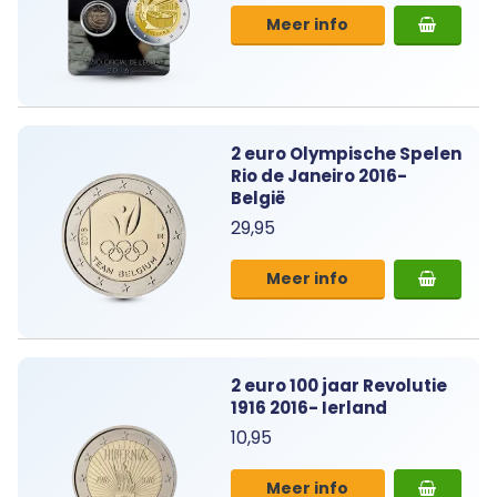
Meer info
2 euro Olympische Spelen
Rio de Janeiro 2016-
België
29,95
Meer info
2 euro 100 jaar Revolutie
1916 2016- Ierland
10,95
Meer info