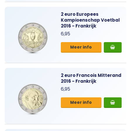
2 euro Europees
Kampioenschap Voetbal
2016 - Frankrijk
6,95
Meer info
2 euro Francois Mitterand
2016 - Frankrijk
6,95
Meer info