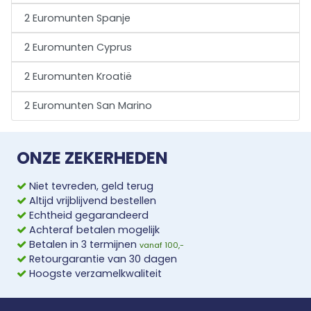
2 Euromunten Spanje
2 Euromunten Cyprus
2 Euromunten Kroatië
2 Euromunten San Marino
ONZE ZEKERHEDEN
Niet tevreden, geld terug
Altijd vrijblijvend bestellen
Echtheid gegarandeerd
Achteraf betalen mogelijk
Betalen in 3 termijnen
vanaf 100,-
Retourgarantie van 30 dagen
Hoogste verzamelkwaliteit