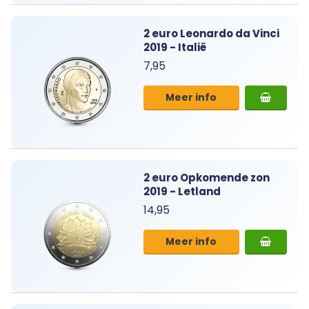
2 euro Leonardo da Vinci
2019 - Italië
7,95
Meer info
2 euro Opkomende zon
2019 - Letland
14,95
Meer info