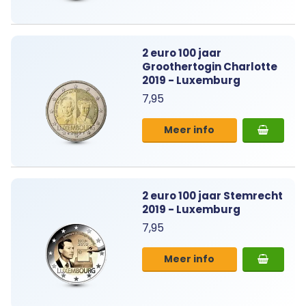
2 euro 100 jaar
Groothertogin Charlotte
2019 - Luxemburg
7,95
Meer info
2 euro 100 jaar Stemrecht
2019 - Luxemburg
7,95
Meer info