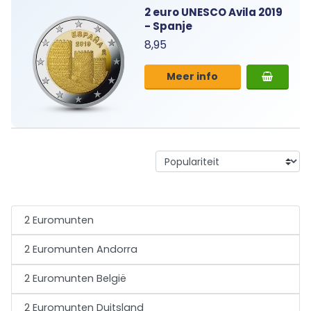
2 euro UNESCO Avila 2019
- Spanje
8,95
Meer info
2 Euromunten
2 Euromunten Andorra
2 Euromunten België
2 Euromunten Duitsland