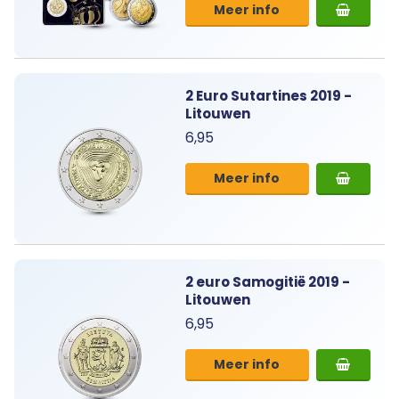
Meer info
2 Euro Sutartines 2019 -
Litouwen
6,95
Meer info
2 euro Samogitië 2019 -
Litouwen
6,95
Meer info