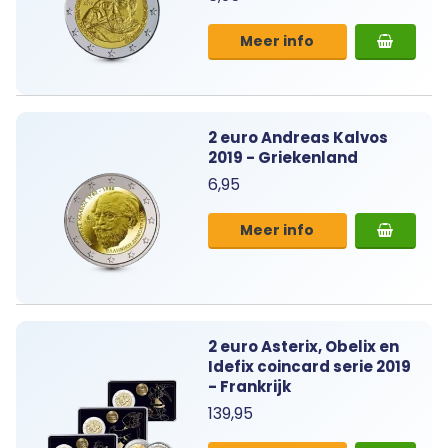
Meer info
2 euro Andreas Kalvos
2019 - Griekenland
6,95
Meer info
2 euro Asterix, Obelix en
Idefix coincard serie 2019
- Frankrijk
139,95