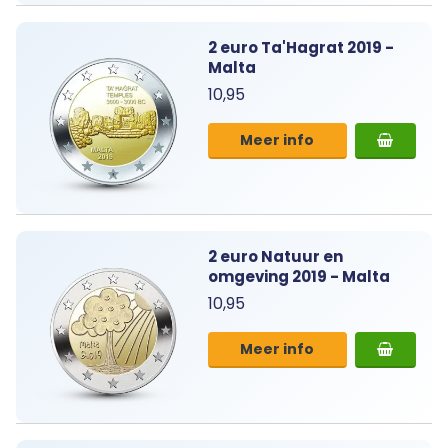
2 euro Ta'Hagrat 2019 -
Malta
10,95
Meer info
2 euro Natuur en
omgeving 2019 - Malta
10,95
Meer info