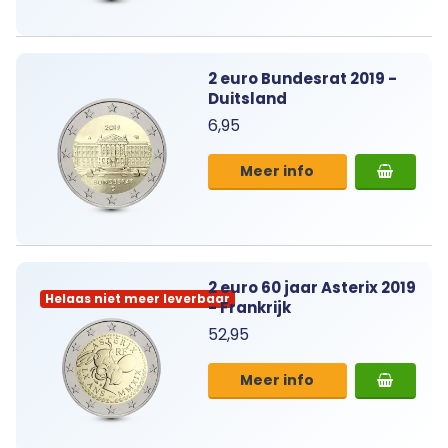
2 euro Bundesrat 2019 -
Duitsland
6,95
Meer info
2 euro 60 jaar Asterix 2019
Helaas niet meer leverbaar
- Frankrijk
52,95
Meer info