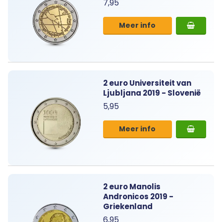
7,95
Meer info
2 euro Universiteit van
Ljubljana 2019 - Slovenië
5,95
Meer info
2 euro Manolis
Andronicos 2019 -
Griekenland
6,95