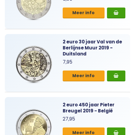
Meer info
2 euro 30 jaar Val van de
Berlijnse Muur 2019 -
Duitsland
7,95
Meer info
2 euro 450 jaar Pieter
Breugel 2019 - België
27,95
Meer info