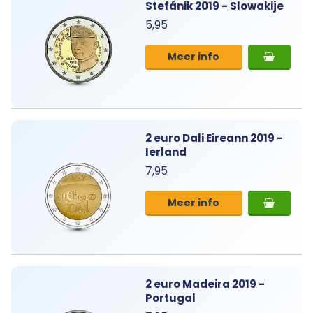
Stefánik 2019 - Slowakije
5,95
Meer info
2 euro Dali Eireann 2019 -
Ierland
7,95
Meer info
2 euro Madeira 2019 -
Portugal