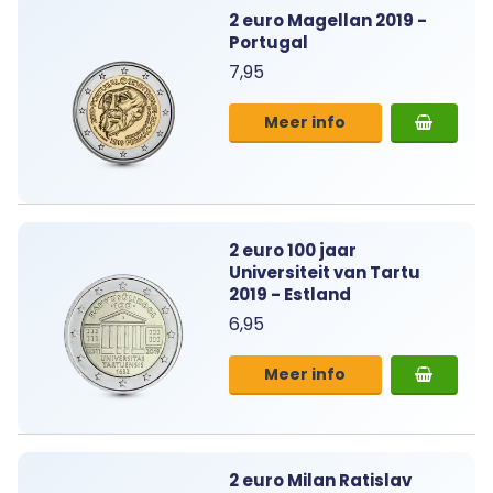
2 euro Magellan 2019 -
Portugal
7,95
Meer info
2 euro 100 jaar
Universiteit van Tartu
2019 - Estland
6,95
Meer info
2 euro Milan Ratislav