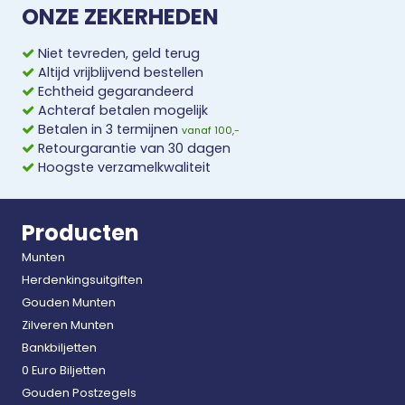
ONZE ZEKERHEDEN
Niet tevreden, geld terug
Altijd vrijblijvend bestellen
Echtheid gegarandeerd
Achteraf betalen mogelijk
Betalen in 3 termijnen
vanaf 100,-
Retourgarantie van 30 dagen
Hoogste verzamelkwaliteit
Producten
Munten
Herdenkingsuitgiften
Gouden Munten
Zilveren Munten
Bankbiljetten
0 Euro Biljetten
Gouden Postzegels