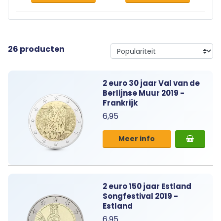
26 producten
2 euro 30 jaar Val van de
Berlijnse Muur 2019 -
Frankrijk
6,95
Meer info
2 euro 150 jaar Estland
Songfestival 2019 -
Estland
6,95