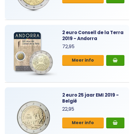
2 euro Consell de la Terra
2019 - Andorra
72,95
Meer info
2 euro 25 jaar EMI 2019 -
België
22,95
Meer info