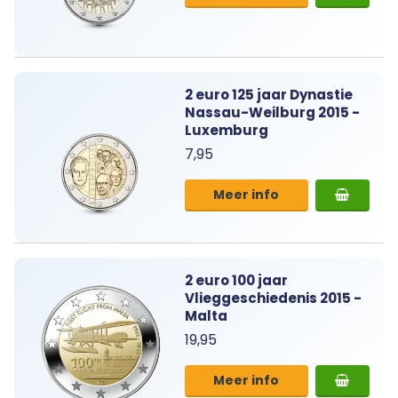
2 euro 125 jaar Dynastie
Nassau-Weilburg 2015 -
Luxemburg
7,95
Meer info
2 euro 100 jaar
Vlieggeschiedenis 2015 -
Malta
19,95
Meer info