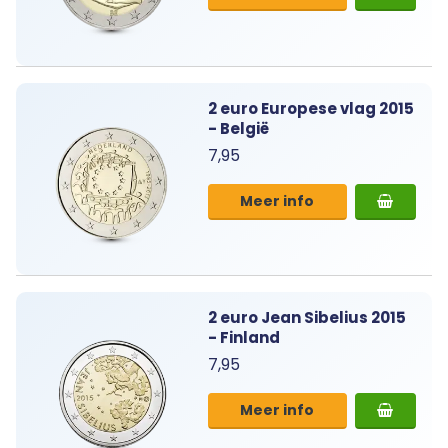
2 euro Europese vlag 2015
- België
7,95
Meer info
2 euro Jean Sibelius 2015
- Finland
7,95
Meer info