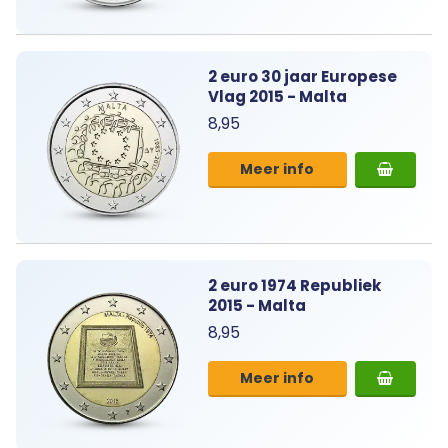
2 euro 30 jaar Europese
Vlag 2015 - Malta
8,95
Meer info
2 euro 1974 Republiek
2015 - Malta
8,95
Meer info