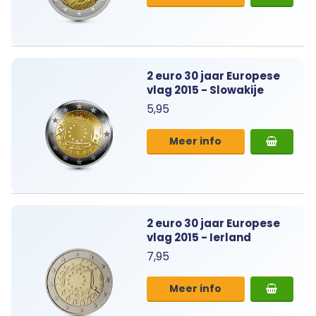
2 euro 30 jaar Europese
vlag 2015 - Slowakije
5,95
Meer info
2 euro 30 jaar Europese
vlag 2015 - Ierland
7,95
Meer info