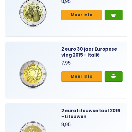
8,95
Meer info
2 euro 30 jaar Europese
vlag 2015 - Italië
7,95
Meer info
2 euro Litouwse taal 2015
- Litouwen
8,95