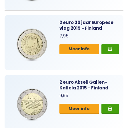
2 euro 30 jaar Europese
vlag 2015 - Finland
7,95
Meer info
2 euro Akseli Gallen-
Kallela 2015 - Finland
9,95
Meer info