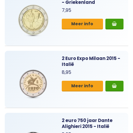
- Griekenland
7,95
Meer info
2 Euro Expo Milaan 2015 -
Italië
8,95
Meer info
2 euro 750 jaar Dante
Alighieri 2015 - Italië