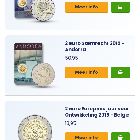
Meer info
2 euro Stemrecht 2015 -
Andorra
50,95
Meer info
2 euro Europees jaar voor
Ontwikkeling 2015 - België
13,95
Meer info