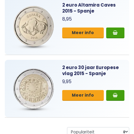
2 euro Altamira Caves
2015 - Spanje
8,95
Meer info
2 euro 30 jaar Europese
vlag 2015 - Spanje
9,95
Meer info