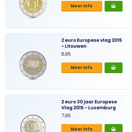
Meer info
2 euro Europese vlag 2015
- Litouwen
8,95
Meer info
2 euro 30 jaar Europese
Vlag 2015 - Luxemburg
7,95
Meer info