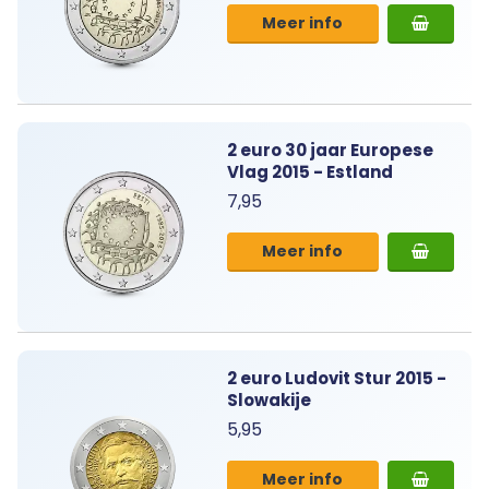
Meer info
2 euro 30 jaar Europese
Vlag 2015 - Estland
7,95
Meer info
2 euro Ludovit Stur 2015 -
Slowakije
5,95
Meer info