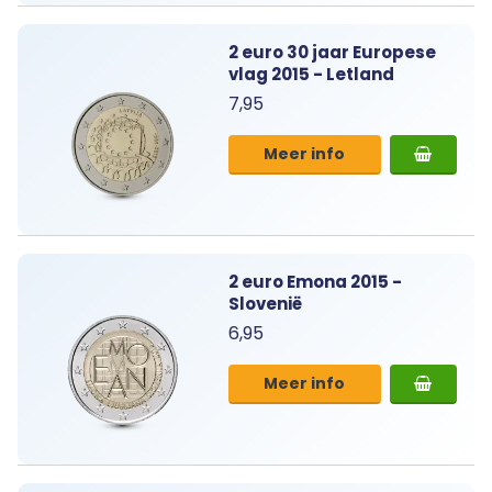
2 euro 30 jaar Europese
vlag 2015 - Letland
7,95
Meer info
2 euro Emona 2015 -
Slovenië
6,95
Meer info