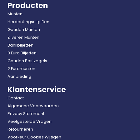
Producten
Munten
Herdenkingsuitgiften
Gouden Munten
Zilveren Munten
Bankbiljetten
0 Euro Biljetten
Gouden Postzegels
2 Euromunten
Aanbieding
Klantenservice
Contact
Algemene Voorwaarden
Privacy Statement
Veelgestelde Vragen
Retourneren
Voorkeur Cookies Wijzigen