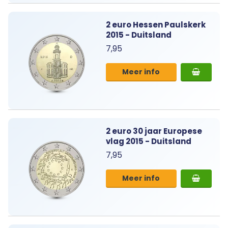
2 euro Hessen Paulskerk
2015 - Duitsland
7,95
Meer info
2 euro 30 jaar Europese
vlag 2015 - Duitsland
7,95
Meer info