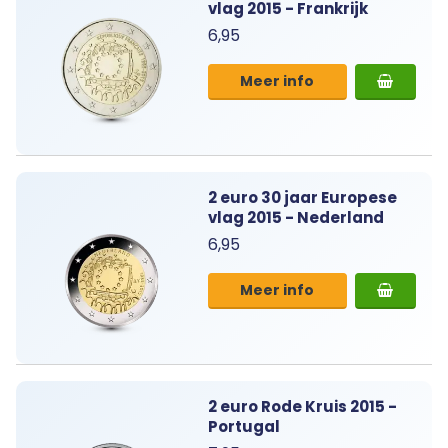
vlag 2015 - Frankrijk
6,95
Meer info
2 euro 30 jaar Europese
vlag 2015 - Nederland
6,95
Meer info
2 euro Rode Kruis 2015 -
Portugal