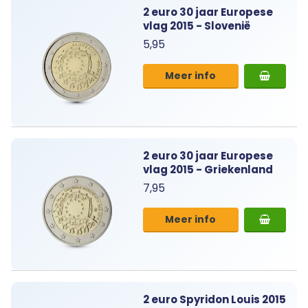
2 euro 30 jaar Europese
vlag 2015 - Slovenië
5,95
Meer info
2 euro 30 jaar Europese
vlag 2015 - Griekenland
7,95
Meer info
2 euro Spyridon Louis 2015