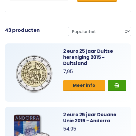
43 producten
2 euro 25 jaar Duitse
hereniging 2015 -
Duitsland
7,95
Meer info
2 euro 25 jaar Douane
Unie 2015 - Andorra
54,95