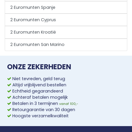
2 Euromunten Spanje
2 Euromunten Cyprus
2 Euromunten Kroatië
2 Euromunten San Marino
ONZE ZEKERHEDEN
Niet tevreden, geld terug
Altijd vrijblijvend bestellen
Echtheid gegarandeerd
Achteraf betalen mogelijk
Betalen in 3 termijnen
vanaf 100,-
Retourgarantie van 30 dagen
Hoogste verzamelkwaliteit