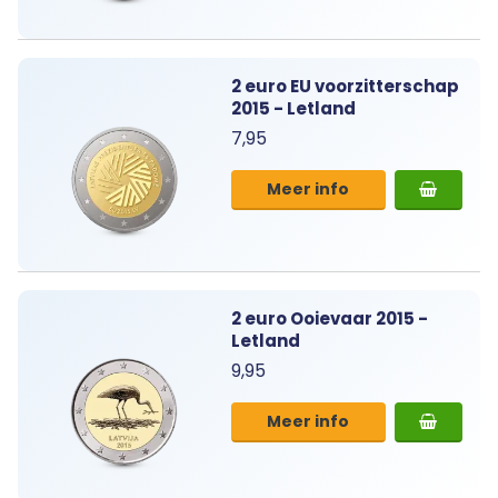
2 euro EU voorzitterschap
2015 - Letland
7,95
Meer info
2 euro Ooievaar 2015 -
Letland
9,95
Meer info