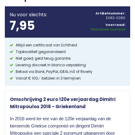
Artikelnummer:
Nu voor slechts:
EUR2-0280
7,95
Voorraad:
Voldoende voorraad
Altijd een certificaat van Echtheid
Topkwaliteit gegarandeerd
Niet goed, geld terug garantie
Levering discreet in blanco verpakking
Betaal via Bank, PayPal, iDEAL in3 of Riverty
Vanaf € 100,- betalen in 3 termijnen
Omschrijving 2 euro 120e verjaardag Dimitri
Mitropoulos 2016 - Griekenland
In 2016 werd ter ere van de 120e verjaardag van de
beroemde Griekse componist en dirigent Dimitri
Mitropoulos een speciale 2 euromunt uitgegeven door