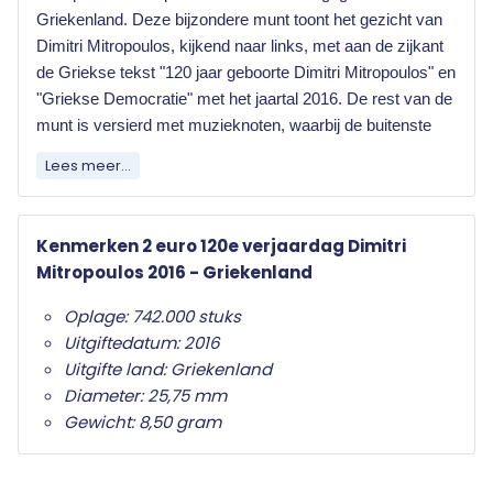
Griekenland. Deze bijzondere munt toont het gezicht van
Dimitri Mitropoulos, kijkend naar links, met aan de zijkant
de Griekse tekst "120 jaar geboorte Dimitri Mitropoulos" en
"Griekse Democratie" met het jaartal 2016. De rest van de
munt is versierd met muzieknoten, waarbij de buitenste
ring de 12 sterren van Europa bevat.
Lees meer...
Elk land dat de euro als officiële munteenheid
heeft mag jaarlijks twee herdenkingsmunten
Kenmerken 2 euro 120e verjaardag Dimitri
uitgeven. Wat deze herdenkingsmunten
Mitropoulos 2016 - Griekenland
onderscheid van de gewone twee euro munten is
het herdenkingsonderwerp op de nationale zijde.
Oplage: 742.000 stuks
Uitgiftedatum: 2016
Alleen de twee euro munt mag als
Uitgifte land: Griekenland
herdenkingsmunt gebruikt worden. Ze zijn in het
Diameter: 25,75 mm
hele eurogebied wettig betaalmiddel; ze kunnen
Gewicht: 8,50 gram
als gewone euromunten worden gebruikt en
moeten worden geaccepteerd.