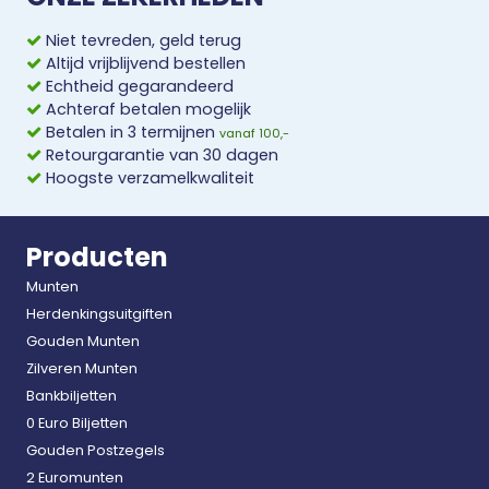
Niet tevreden, geld terug
Altijd vrijblijvend bestellen
Echtheid gegarandeerd
Achteraf betalen mogelijk
Betalen in 3 termijnen
vanaf 100,-
Retourgarantie van 30 dagen
Hoogste verzamelkwaliteit
Producten
Munten
Herdenkingsuitgiften
Gouden Munten
Zilveren Munten
Bankbiljetten
0 Euro Biljetten
Gouden Postzegels
2 Euromunten