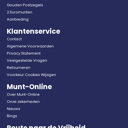
Gouden Postzegels
2 Euromunten
Aanbieding
Klantenservice
Contact
Algemene Voorwaarden
Privacy Statement
Veelgestelde Vragen
Retourneren
Voorkeur Cookies Wijzigen
Munt-Online
Over Munt-Online
Onze zekerheden
Nieuws
Blogs
Route naar de Vrijheid