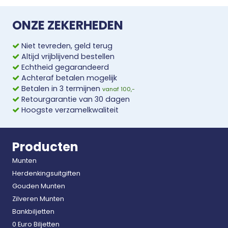
ONZE ZEKERHEDEN
Niet tevreden, geld terug
Altijd vrijblijvend bestellen
Echtheid gegarandeerd
Achteraf betalen mogelijk
Betalen in 3 termijnen
vanaf 100,-
Retourgarantie van 30 dagen
Hoogste verzamelkwaliteit
Producten
Munten
Herdenkingsuitgiften
Gouden Munten
Zilveren Munten
Bankbiljetten
0 Euro Biljetten