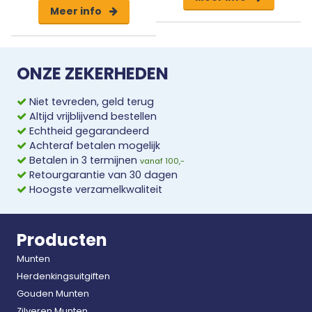
Meer info
ONZE ZEKERHEDEN
Niet tevreden, geld terug
Altijd vrijblijvend bestellen
Echtheid gegarandeerd
Achteraf betalen mogelijk
Betalen in 3 termijnen
vanaf 100,-
Retourgarantie van 30 dagen
Hoogste verzamelkwaliteit
Producten
Munten
Herdenkingsuitgiften
Gouden Munten
Zilveren Munten