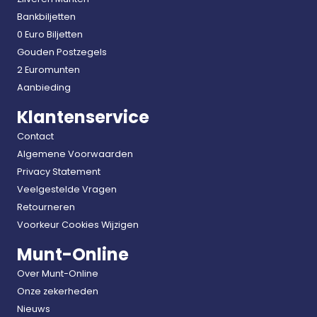
Bankbiljetten
0 Euro Biljetten
Gouden Postzegels
2 Euromunten
Aanbieding
Klantenservice
Contact
Algemene Voorwaarden
Privacy Statement
Veelgestelde Vragen
Retourneren
Voorkeur Cookies Wijzigen
Munt-Online
Over Munt-Online
Onze zekerheden
Nieuws