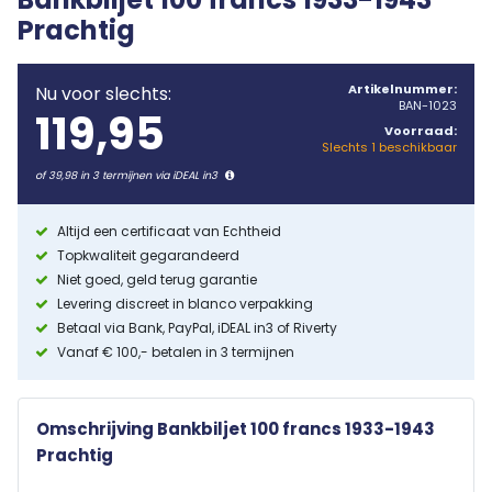
Prachtig
Artikelnummer:
Nu voor slechts:
BAN-1023
119,95
Voorraad:
Slechts 1 beschikbaar
of 39,98 in 3 termijnen via iDEAL in3
Altijd een certificaat van Echtheid
Topkwaliteit gegarandeerd
Niet goed, geld terug garantie
Levering discreet in blanco verpakking
Betaal via Bank, PayPal, iDEAL in3 of Riverty
Vanaf € 100,- betalen in 3 termijnen
Omschrijving Bankbiljet 100 francs 1933-1943
Prachtig