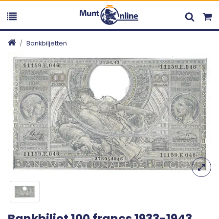
Bankbiljetten
Bankbiljet 100 francs 1933-1943