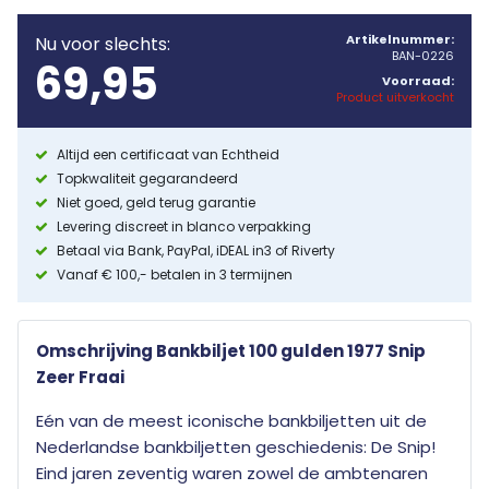
Artikelnummer:
Nu voor slechts:
BAN-0226
69,95
Voorraad:
Product uitverkocht
Altijd een certificaat van Echtheid
Topkwaliteit gegarandeerd
Niet goed, geld terug garantie
Levering discreet in blanco verpakking
Betaal via Bank, PayPal, iDEAL in3 of Riverty
Vanaf € 100,- betalen in 3 termijnen
Omschrijving Bankbiljet 100 gulden 1977 Snip
Zeer Fraai
Eén van de meest iconische bankbiljetten uit de
Nederlandse bankbiljetten geschiedenis: De Snip!
Eind jaren zeventig waren zowel de ambtenaren