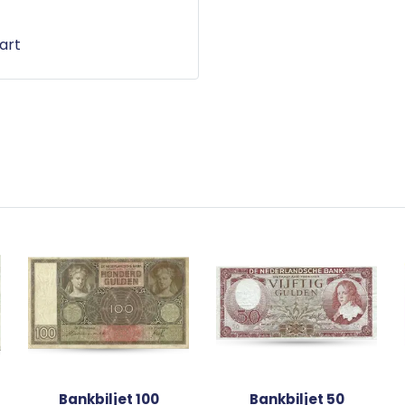
art
Bankbiljet 100
Bankbiljet 50