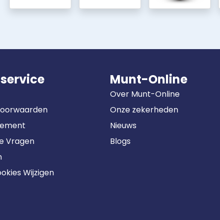
service
Munt-Online
Over Munt-Online
Voorwaarden
Onze zekerheden
tement
Nieuws
de Vragen
Blogs
n
okies Wijzigen