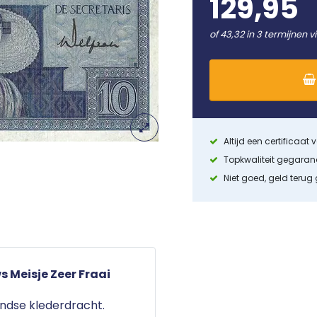
129,95
of 43,32 in 3 termijnen v
Altijd een certificaat
Topkwaliteit gegara
Niet goed, geld terug
s Meisje Zeer Fraai
ndse klederdracht.