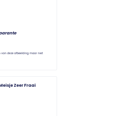
sparante
en van deze afbeelding maar niet
eisje Zeer Fraai