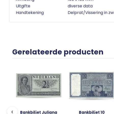
Uitgifte
diverse data
Handtekening
Delprat/Vissering in zw
Gerelateerde producten
‹
Bankbiljet Juliana
Bankbiljet 10