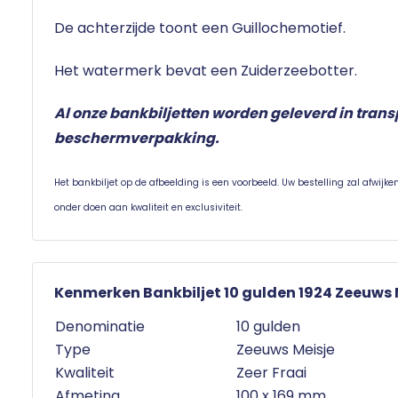
De achterzijde toont een Guillochemotief.
Het watermerk bevat een Zuiderzeebotter.
Al onze bankbiljetten worden geleverd in tran
beschermverpakking.
Het bankbiljet op de afbeelding is een voorbeeld. Uw bestelling zal afwijk
onder doen aan kwaliteit en exclusiviteit.
Kenmerken Bankbiljet 10 gulden 1924 Zeeuws M
Denominatie
10 gulden
Type
Zeeuws Meisje
Kwaliteit
Zeer Fraai
Afmeting
100 x 169 mm