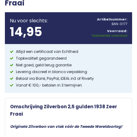
Fraai
Artikelnummer:
Nu voor slechts:
BAN-0177
14,95
Voorraad:
Voldoende voorraad
Altijd een certificaat van Echtheid
Topkwaliteit gegarandeerd
Niet goed, geld terug garantie
Levering discreet in blanco verpakking
Betaal via Bank, PayPal, iDEAL in3 of Riverty
Vanaf € 100,- betalen in 3 termijnen
Omschrijving Zilverbon 2,5 gulden 1938 Zeer
Fraai
Originele Zilverbon van vlak vóór de Tweede Wereldoorlog!