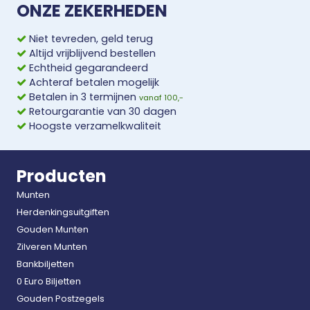
ONZE ZEKERHEDEN
Niet tevreden, geld terug
Altijd vrijblijvend bestellen
Echtheid gegarandeerd
Achteraf betalen mogelijk
Betalen in 3 termijnen
vanaf 100,-
Retourgarantie van 30 dagen
Hoogste verzamelkwaliteit
Producten
Munten
Herdenkingsuitgiften
Gouden Munten
Zilveren Munten
Bankbiljetten
0 Euro Biljetten
Gouden Postzegels