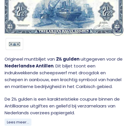
Origineel muntbiljet van
2½ gulden
uitgegeven voor de
Nederlandse Antillen
. Dit biljet toont een
indrukwekkende scheepswerf met droogdok en
schepen in aanbouw, een krachtig symbool van handel
en maritieme bedrijvigheid in het Caribisch gebied.
De 2½ gulden is een karakteristieke coupure binnen de
Antilliaanse uitgiftes en geliefd bij verzamelaars van
Nederlands overzees papiergeld.
Lees meer...