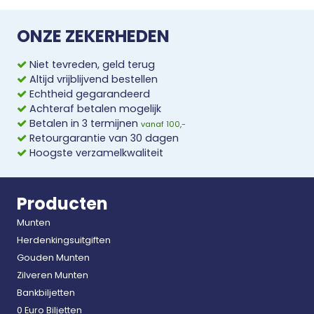
ONZE ZEKERHEDEN
Niet tevreden, geld terug
Altijd vrijblijvend bestellen
Echtheid gegarandeerd
Achteraf betalen mogelijk
Betalen in 3 termijnen
vanaf 100,-
Retourgarantie van 30 dagen
Hoogste verzamelkwaliteit
Producten
Munten
Herdenkingsuitgiften
Gouden Munten
Zilveren Munten
Bankbiljetten
0 Euro Biljetten