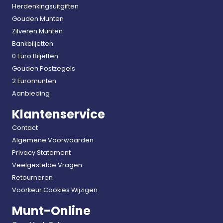
Herdenkingsuitgiften
Gouden Munten
Zilveren Munten
Bankbiljetten
0 Euro Biljetten
Gouden Postzegels
2 Euromunten
Aanbieding
Klantenservice
Contact
Algemene Voorwaarden
Privacy Statement
Veelgestelde Vragen
Retourneren
Voorkeur Cookies Wijzigen
Munt-Online