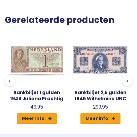
Gerelateerde producten
‹
›
Bankbiljet 1 gulden
Bankbiljet 2,5 gulden
1949 Juliana Prachtig
1945 Wilhelmina UNC
49,95
299,95
Meer info
Meer info