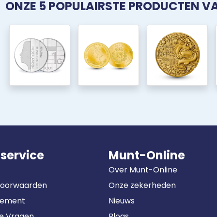
ONZE 5 POPULAIRSTE PRODUCTEN 
service
Munt-Online
Over Munt-Online
Voorwaarden
Onze zekerheden
tement
Nieuws
de Vragen
Blogs