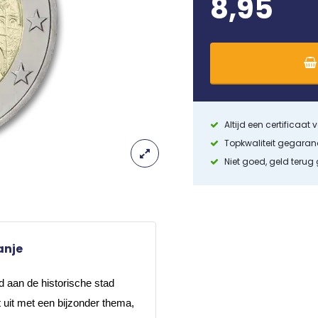
8,95
Altijd een certificaat
Topkwaliteit gegara
Niet goed, geld terug
anje
 aan de historische stad 
 uit met een bijzonder thema, 