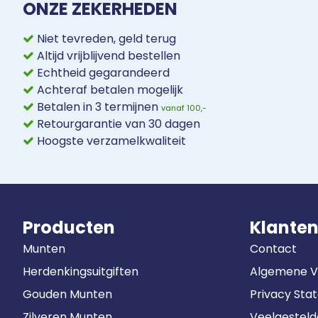
ONZE ZEKERHEDEN
Niet tevreden, geld terug
Altijd vrijblijvend bestellen
Echtheid gegarandeerd
Achteraf betalen mogelijk
Betalen in 3 termijnen
vanaf 100,-
Retourgarantie van 30 dagen
Hoogste verzamelkwaliteit
Producten
Klanten
Munten
Contact
Herdenkingsuitgiften
Algemene 
Gouden Munten
Privacy Sta
Zilveren Munten
Veelgestel