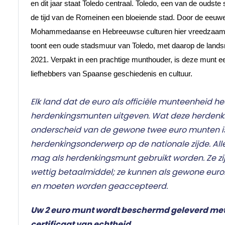
en dit jaar staat Toledo centraal. Toledo, een van de oudste 
de tijd van de Romeinen een bloeiende stad. Door de eeuwen
Mohammedaanse en Hebreeuwse culturen hier vreedzaam 
toont een oude stadsmuur van Toledo, met daarop de lands
2021. Verpakt in een prachtige munthouder, is deze munt een
liefhebbers van Spaanse geschiedenis en cultuur.
Elk land dat de euro als officiële munteenheid he
herdenkingsmunten uitgeven. Wat deze herden
onderscheid van de gewone twee euro munten i
herdenkingsonderwerp op de nationale zijde. Al
mag als herdenkingsmunt gebruikt worden. Ze zij
wettig betaalmiddel; ze kunnen als gewone eur
en moeten worden geaccepteerd.
Uw 2 euro munt wordt beschermd geleverd me
certificaat van echtheid.