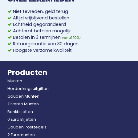
Niet tevreden, geld terug
Altijd vrijblijvend bestellen
Echtheid gegarandeerd
Achteraf betalen mogelijk
Betalen in 3 termijnen
vanaf 100,-
Retourgarantie van 30 dagen
Hoogste verzamelkwaliteit
Producten
Munten
Herdenkingsuitgiften
Gouden Munten
Zilveren Munten
Bankbiljetten
0 Euro Biljetten
Gouden Postzegels
2 Euromunten