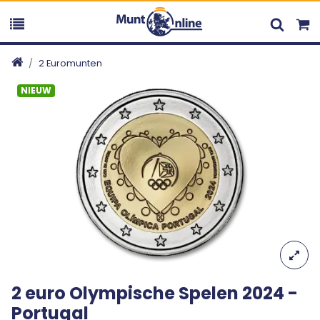
2 Euromunten
NIEUW
2 euro Olympische Spelen 2024 -
Portugal