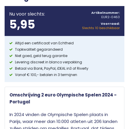
Artikelnummer:
Nu voor slechts:
EUR2-0463
5,95
Voorraad:
Slechts 10 beschikbaar
Altijd een certificaat van Echtheid
Topkwaliteit gegarandeerd
Niet goed, geld terug garantie
Levering discreet in blanco verpakking
Betaal via Bank, PayPal, iDEAL in3 of Riverty
Vanaf € 100,- betalen in 3 termijnen
Omschrijving 2 euro Olympische Spelen 2024 -
Portugal
In 2024 vinden de Olympische Spelen plaats in
Parijs, waar meer dan 10.000 atleten uit 206 landen
zullen strijden om medailles. Portugal, dat tijdens