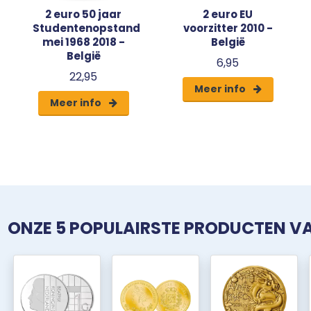
2 euro 50 jaar
2 euro EU
Studentenopstand
voorzitter 2010 -
mei 1968 2018 -
België
België
6,95
22,95
Meer info
Meer info
ONZE 5 POPULAIRSTE PRODUCTEN 