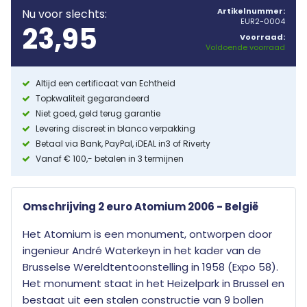
Artikelnummer:
Nu voor slechts:
EUR2-0004
23,95
Voorraad:
Voldoende voorraad
Altijd een certificaat van Echtheid
Topkwaliteit gegarandeerd
Niet goed, geld terug garantie
Levering discreet in blanco verpakking
Betaal via Bank, PayPal, iDEAL in3 of Riverty
Vanaf € 100,- betalen in 3 termijnen
Omschrijving 2 euro Atomium 2006 - België
Het Atomium is een monument, ontworpen door
ingenieur André Waterkeyn in het kader van de
Brusselse Wereldtentoonstelling in 1958 (Expo 58).
Het monument staat in het Heizelpark in Brussel en
bestaat uit een stalen constructie van 9 bollen