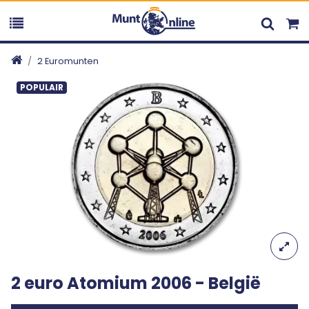
2 Euromunten
POPULAIR
2 euro Atomium 2006 - België