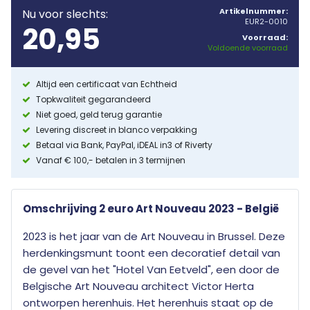
Artikelnummer:
Nu voor slechts:
EUR2-0010
20,95
Voorraad:
Voldoende voorraad
Altijd een certificaat van Echtheid
Topkwaliteit gegarandeerd
Niet goed, geld terug garantie
Levering discreet in blanco verpakking
Betaal via Bank, PayPal, iDEAL in3 of Riverty
Vanaf € 100,- betalen in 3 termijnen
Omschrijving 2 euro Art Nouveau 2023 - België
2023 is het jaar van de Art Nouveau in Brussel. Deze
herdenkingsmunt toont een decoratief detail van
de gevel van het "Hotel Van Eetveld", een door de
Belgische Art Nouveau architect Victor Herta
ontworpen herenhuis. Het herenhuis staat op de