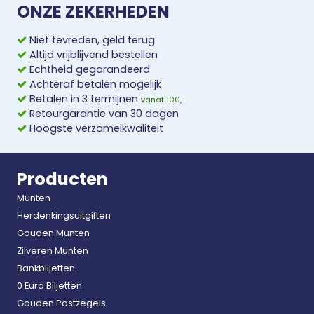
ONZE ZEKERHEDEN
Niet tevreden, geld terug
Altijd vrijblijvend bestellen
Echtheid gegarandeerd
Achteraf betalen mogelijk
Betalen in 3 termijnen
vanaf 100,-
Retourgarantie van 30 dagen
Hoogste verzamelkwaliteit
Producten
Munten
Herdenkingsuitgiften
Gouden Munten
Zilveren Munten
Bankbiljetten
0 Euro Biljetten
Gouden Postzegels