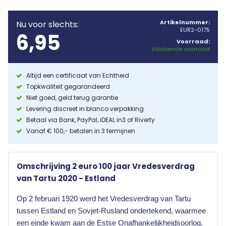
Artikelnummer:
Nu voor slechts:
EUR2-0175
6,95
Voorraad:
Voldoende voorraad
Altijd een certificaat van Echtheid
Topkwaliteit gegarandeerd
Niet goed, geld terug garantie
Levering discreet in blanco verpakking
Betaal via Bank, PayPal, iDEAL in3 of Riverty
Vanaf € 100,- betalen in 3 termijnen
Omschrijving 2 euro 100 jaar Vredesverdrag
van Tartu 2020 - Estland
Op 2 februari 1920 werd het Vredesverdrag van Tartu
tussen Estland en Sovjet-Rusland ondertekend, waarmee
een einde kwam aan de Estse Onafhankelijkheidsoorlog.