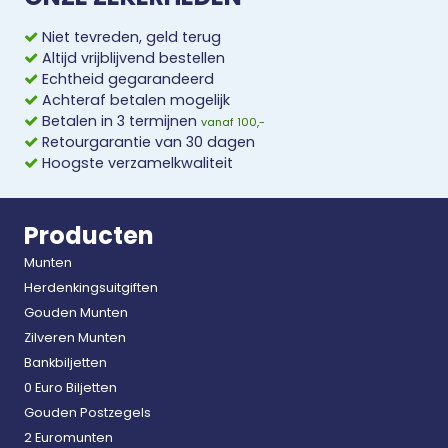
Niet tevreden, geld terug
Altijd vrijblijvend bestellen
Echtheid gegarandeerd
Achteraf betalen mogelijk
Betalen in 3 termijnen
vanaf 100,-
Retourgarantie van 30 dagen
Hoogste verzamelkwaliteit
Producten
Munten
Herdenkingsuitgiften
Gouden Munten
Zilveren Munten
Bankbiljetten
0 Euro Biljetten
Gouden Postzegels
2 Euromunten