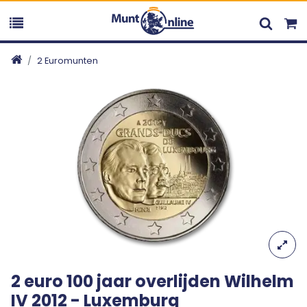
2 Euromunten
2 euro 100 jaar overlijden Wilhelm
IV 2012 - Luxemburg