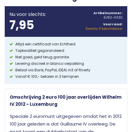
Artikelnummer:
Nu voor slechts:
EUR2-0330
7,95
Voorraad:
Slechts 9 beschikbaar
Altijd een certificaat van Echtheid
Topkwaliteit gegarandeerd
Niet goed, geld terug garantie
Levering discreet in blanco verpakking
Betaal via Bank, PayPal, iDEAL in3 of Riverty
Vanaf € 100,- betalen in 3 termijnen
Omschrijving 2 euro 100 jaar overlijden Wilhelm
IV 2012 - Luxemburg
Speciale 2 euromunt uitgegeven omdat het in 2012
100 jaar geleden is dat Guillaume IV overleeg. De
munt toont een dubbelportret van de