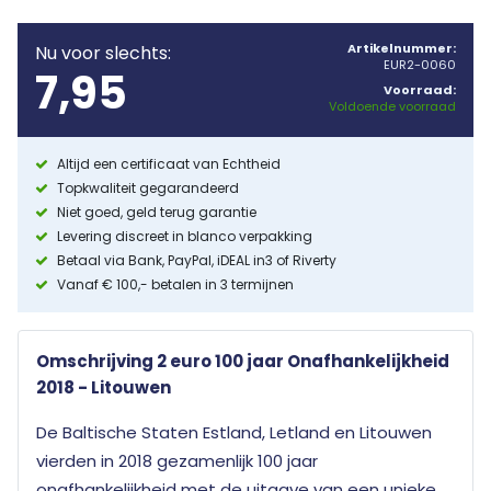
Artikelnummer:
Nu voor slechts:
EUR2-0060
7,95
Voorraad:
Voldoende voorraad
Altijd een certificaat van Echtheid
Topkwaliteit gegarandeerd
Niet goed, geld terug garantie
Levering discreet in blanco verpakking
Betaal via Bank, PayPal, iDEAL in3 of Riverty
Vanaf € 100,- betalen in 3 termijnen
Omschrijving 2 euro 100 jaar Onafhankelijkheid
2018 - Litouwen
De Baltische Staten Estland, Letland en Litouwen
vierden in 2018 gezamenlijk 100 jaar
onafhankelijkheid met de uitgave van een unieke