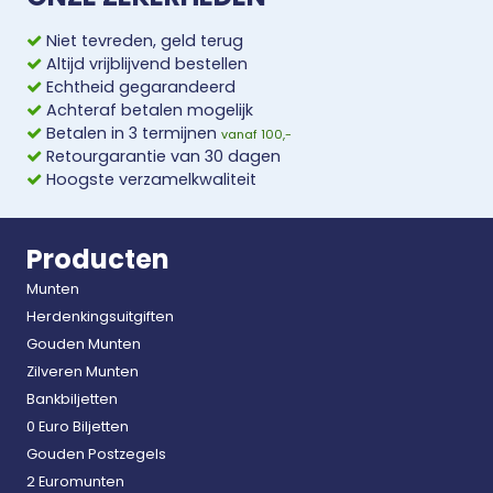
Niet tevreden, geld terug
Altijd vrijblijvend bestellen
Echtheid gegarandeerd
Achteraf betalen mogelijk
Betalen in 3 termijnen
vanaf 100,-
Retourgarantie van 30 dagen
Hoogste verzamelkwaliteit
Producten
Munten
Herdenkingsuitgiften
Gouden Munten
Zilveren Munten
Bankbiljetten
0 Euro Biljetten
Gouden Postzegels
2 Euromunten