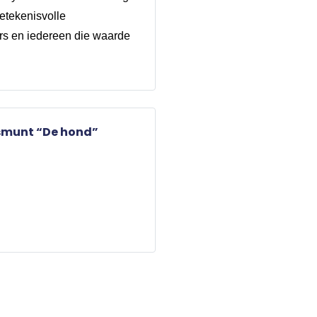
etekenisvolle
rs en iedereen die waarde
gsmunt “De hond”