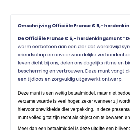
Omschrijving Officiële Franse € 5,- herdenk
De Officiële Franse € 5,- herdenkingsmunt “
warm eerbetoon aan een dier dat wereldwijd sym
vriendschap en onvoorwaardelijke verbondenhe
leven dicht bij ons, delen ons dagelijks ritme en 
bescherming en vertrouwen. Deze munt vangt die 
een tijdloos en zorgvuldig uitgewerkt ontwerp.
Deze munt is een wettig betaalmiddel, maar niet bedoe
verzamelwaarde is veel hoger, zeker wanneer zij word
hiervoor ontwikkelde dier verpakking. In deze presenta
munt volledig tot zijn recht als object om te bewaren en
Meer dan een betaalmiddel is deze uitgifte een blijve