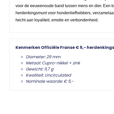
voor de eeuwenoude band tussen mens en dier. Een b
herdenkingsmunt voor hondenliefhebbers, verzamelaa
hecht aan loyaliteit, emotie en verbondenheid.
Kenmerken Officiële Franse € 5,- herdenkin
Diameter: 29 mm
Metaal: Cupro-nikkel + zink
Gewicht: 11,7 g
Kwaliteit: Uncirculated
Nominale waarde: € 5,-