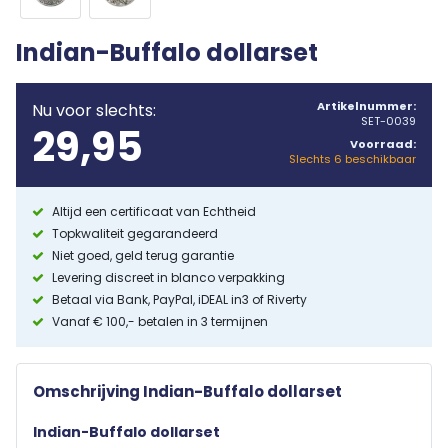
Indian-Buffalo dollarset
Artikelnummer:
Nu voor slechts:
SET-0039
29,95
Voorraad:
Slechts 6 beschikbaar
Altijd een certificaat van Echtheid
Topkwaliteit gegarandeerd
Niet goed, geld terug garantie
Levering discreet in blanco verpakking
Betaal via Bank, PayPal, iDEAL in3 of Riverty
Vanaf € 100,- betalen in 3 termijnen
Omschrijving Indian-Buffalo dollarset
Indian-Buffalo dollarset