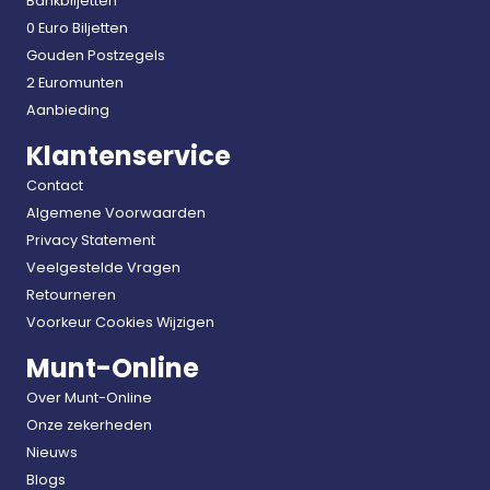
Bankbiljetten
0 Euro Biljetten
Gouden Postzegels
2 Euromunten
Aanbieding
Klantenservice
Contact
Algemene Voorwaarden
Privacy Statement
Veelgestelde Vragen
Retourneren
Voorkeur Cookies Wijzigen
Munt-Online
Over Munt-Online
Onze zekerheden
Nieuws
Blogs