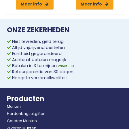
Meer info
Meer info
ONZE ZEKERHEDEN
Niet tevreden, geld terug
Altijd vrijblijvend bestellen
Echtheid gegarandeerd
Achteraf betalen mogelijk
Betalen in 3 termijnen
vanaf 100,-
Retourgarantie van 30 dagen
Hoogste verzamelkwaliteit
Producten
Munten
Herdenkingsuitgiften
Gouden Munten
Zilveren Munten