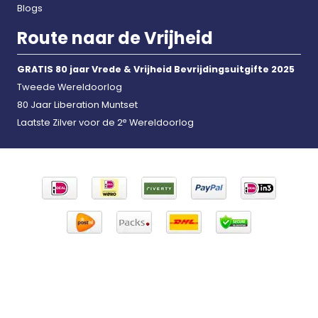
Blogs
Route naar de Vrijheid
GRATIS 80 jaar Vrede & Vrijheid Bevrijdingsuitgifte 2025
Tweede Wereldoorlog
80 Jaar Liberation Muntset
e
Laatste Zilver voor de 2
Wereldoorlog