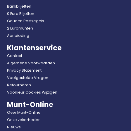
Bankbiljetten
0 Euro Biljetten
Gouden Postzegels
2 Euromunten
Aanbieding
Klantenservice
Contact
Algemene Voorwaarden
Privacy Statement
Veelgestelde Vragen
Retourneren
Voorkeur Cookies Wijzigen
Munt-Online
Over Munt-Online
Onze zekerheden
Nieuws