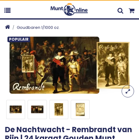
Goudbaren 1/1000 oz.
POPULAIR
De Nachtwacht - Rembrandt van
Rijn | 24 karaat Gouden Munt