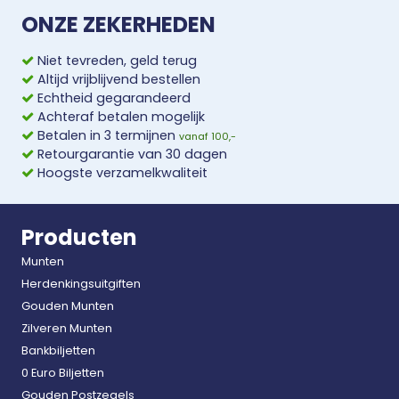
ONZE ZEKERHEDEN
Niet tevreden, geld terug
Altijd vrijblijvend bestellen
Echtheid gegarandeerd
Achteraf betalen mogelijk
Betalen in 3 termijnen
vanaf 100,-
Retourgarantie van 30 dagen
Hoogste verzamelkwaliteit
Producten
Munten
Herdenkingsuitgiften
Gouden Munten
Zilveren Munten
Bankbiljetten
0 Euro Biljetten
Gouden Postzegels