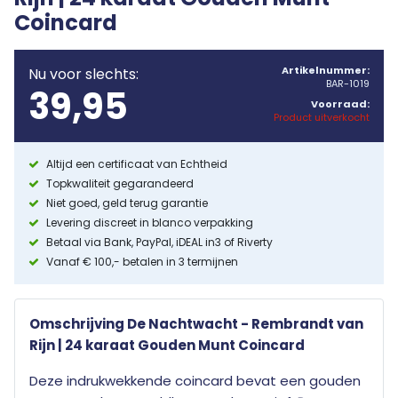
Coincard
Artikelnummer:
Nu voor slechts:
BAR-1019
39,95
Voorraad:
Product uitverkocht
Altijd een certificaat van Echtheid
Topkwaliteit gegarandeerd
Niet goed, geld terug garantie
Levering discreet in blanco verpakking
Betaal via Bank, PayPal, iDEAL in3 of Riverty
Vanaf € 100,- betalen in 3 termijnen
Omschrijving De Nachtwacht - Rembrandt van
Rijn | 24 karaat Gouden Munt Coincard
Deze indrukwekkende coincard bevat een gouden