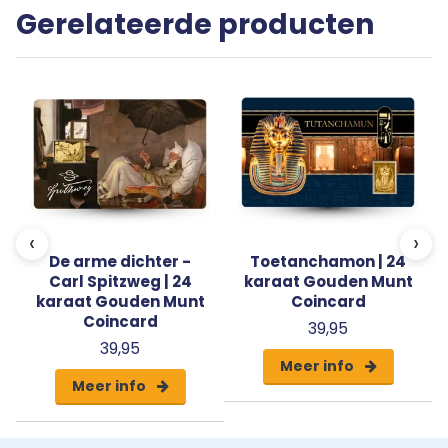
Gerelateerde producten
‹
›
De arme dichter -
Toetanchamon | 24
Carl Spitzweg | 24
karaat Gouden Munt
karaat Gouden Munt
Coincard
Coincard
39,95
39,95
Meer info
Meer info