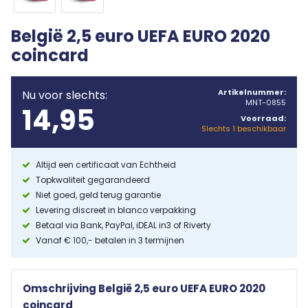
België 2,5 euro UEFA EURO 2020
coincard
Artikelnummer:
Nu voor slechts:
MNT-0855
14,95
Voorraad:
Slechts 1 beschikbaar
Altijd een certificaat van Echtheid
Topkwaliteit gegarandeerd
Niet goed, geld terug garantie
Levering discreet in blanco verpakking
Betaal via Bank, PayPal, iDEAL in3 of Riverty
Vanaf € 100,- betalen in 3 termijnen
Omschrijving België 2,5 euro UEFA EURO 2020
coincard