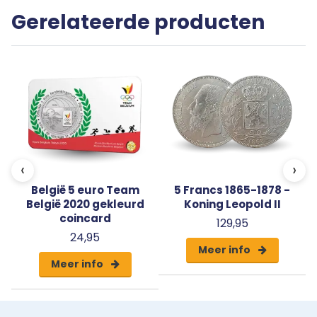
Gerelateerde producten
‹
›
België 5 euro Team
5 Francs 1865-1878 -
België 2020 gekleurd
Koning Leopold II
coincard
129,95
24,95
Meer info
Meer info