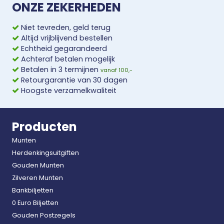
ONZE ZEKERHEDEN
Niet tevreden, geld terug
Altijd vrijblijvend bestellen
Echtheid gegarandeerd
Achteraf betalen mogelijk
Betalen in 3 termijnen
vanaf 100,-
Retourgarantie van 30 dagen
Hoogste verzamelkwaliteit
Producten
Munten
Herdenkingsuitgiften
Gouden Munten
Zilveren Munten
Bankbiljetten
0 Euro Biljetten
Gouden Postzegels