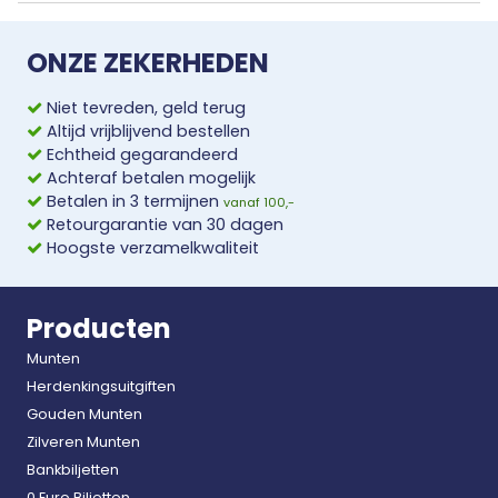
ONZE ZEKERHEDEN
Niet tevreden, geld terug
Altijd vrijblijvend bestellen
Echtheid gegarandeerd
Achteraf betalen mogelijk
Betalen in 3 termijnen
vanaf 100,-
Retourgarantie van 30 dagen
Hoogste verzamelkwaliteit
Producten
Munten
Herdenkingsuitgiften
Gouden Munten
Zilveren Munten
Bankbiljetten
0 Euro Biljetten