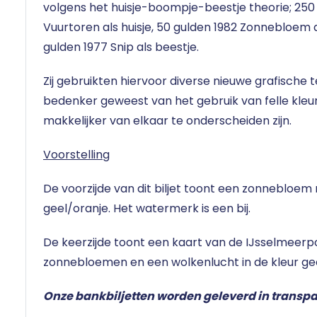
volgens het huisje-boompje-beestje theorie;
250
Vuurtoren
als huisje, 50 gulden 1982 Zonnebloem 
gulden 1977 Snip als beestje.
Zij gebruikten hiervoor diverse nieuwe grafische t
bedenker geweest van het gebruik van felle kleu
makkelijker van elkaar te onderscheiden zijn.
Voorstelling
De voorzijde van dit biljet toont een zonnebloem m
geel/oranje. Het watermerk is een bij.
De keerzijde toont een kaart van de IJsselmeerp
zonnebloemen en een wolkenlucht in de kleur gee
Onze bankbiljetten worden geleverd in trans