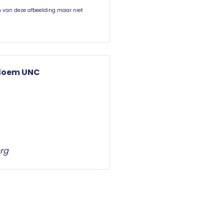
en van deze afbeelding maar niet
bloem UNC
rg