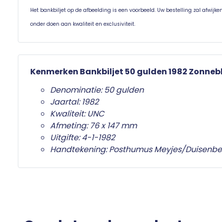
Het bankbiljet op de afbeelding is een voorbeeld. Uw bestelling zal afwijk
onder doen aan kwaliteit en exclusiviteit.
Kenmerken Bankbiljet 50 gulden 1982 Zonne
Denominatie: 50 gulden
Jaartal: 1982
Kwaliteit: UNC
Afmeting: 76 x 147 mm
Uitgifte: 4-1-1982
Handtekening: Posthumus Meyjes/Duisenbe