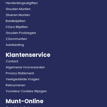
Herdenkingsuitgiften
Gouden Munten
Zilveren Munten
Bankbiljetten
0 Euro Biljetten
Gouden Postzegels
2 Euromunten
Aanbieding
Klantenservice
Contact
Algemene Voorwaarden
Privacy Statement
Veelgestelde Vragen
Retourneren
Voorkeur Cookies Wijzigen
Munt-Online