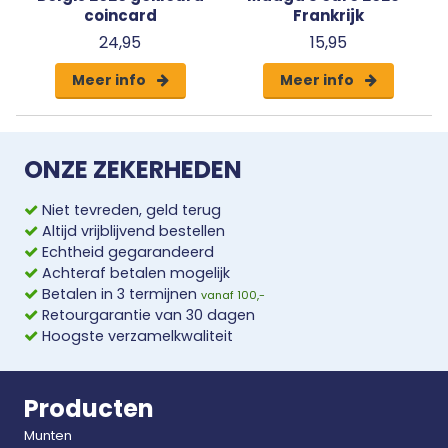
coincard
Frankrijk
24,95
15,95
Meer info
Meer info
ONZE ZEKERHEDEN
Niet tevreden, geld terug
Altijd vrijblijvend bestellen
Echtheid gegarandeerd
Achteraf betalen mogelijk
Betalen in 3 termijnen
vanaf 100,-
Retourgarantie van 30 dagen
Hoogste verzamelkwaliteit
Producten
Munten