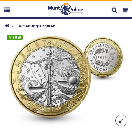
Herdenkingsuitgiften
NIEUW