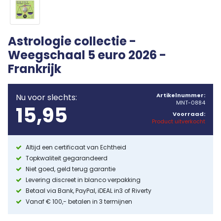
Astrologie collectie -
Weegschaal 5 euro 2026 -
Frankrijk
Artikelnummer:
Nu voor slechts:
MNT-0884
15,95
Voorraad:
Product uitverkocht
Altijd een certificaat van Echtheid
Topkwaliteit gegarandeerd
Niet goed, geld terug garantie
Levering discreet in blanco verpakking
Betaal via Bank, PayPal, iDEAL in3 of Riverty
Vanaf € 100,- betalen in 3 termijnen