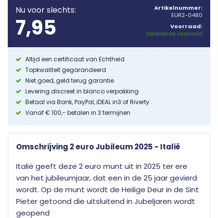
Artikelnummer:
Nu voor slechts:
EUR2-0480
7,95
Voorraad:
Voldoende voorraad
Altijd een certificaat van Echtheid
Topkwaliteit gegarandeerd
Niet goed, geld terug garantie
Levering discreet in blanco verpakking
Betaal via Bank, PayPal, iDEAL in3 of Riverty
Vanaf € 100,- betalen in 3 termijnen
Omschrijving 2 euro Jubileum 2025 - Italië
Italië geeft deze 2 euro munt uit in 2025 ter ere
van het jubileumjaar, dat een in de 25 jaar gevierd
wordt. Op de munt wordt de Heilige Deur in de Sint
Pieter getoond die uitsluitend in Jubeljaren wordt
geopend