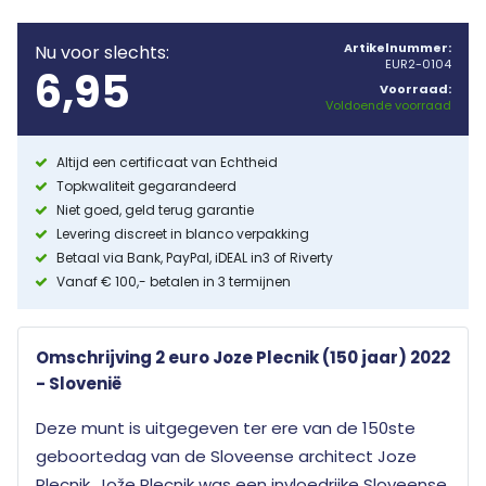
Artikelnummer:
Nu voor slechts:
EUR2-0104
6,95
Voorraad:
Voldoende voorraad
Altijd een certificaat van Echtheid
Topkwaliteit gegarandeerd
Niet goed, geld terug garantie
Levering discreet in blanco verpakking
Betaal via Bank, PayPal, iDEAL in3 of Riverty
Vanaf € 100,- betalen in 3 termijnen
Omschrijving 2 euro Joze Plecnik (150 jaar) 2022
- Slovenië
Deze munt is uitgegeven ter ere van de 150ste
geboortedag van de Sloveense architect Joze
Plecnik. Jože Plecnik was een invloedrijke Sloveense