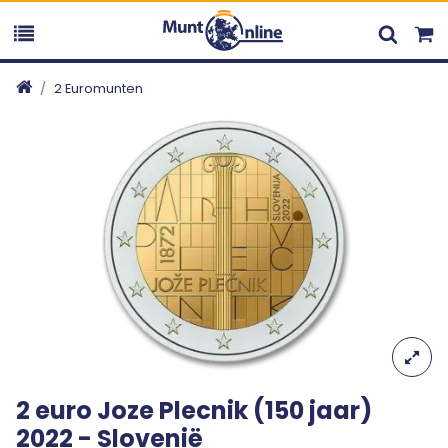
2 Euromunten
2 euro Joze Plecnik (150 jaar)
2022 - Slovenië