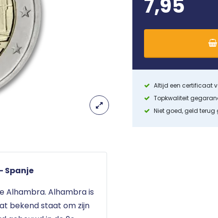
7,95
Altijd een certificaat
Topkwaliteit gegara
Niet goed, geld terug
- Spanje
se Alhambra. Alhambra is
dat bekend staat om zijn