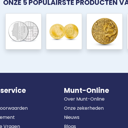
ONZE 5 POPULAIRSTE PRODUCTEN 
service
Munt-Online
Over Munt-Online
Voorwaarden
Onze zekerheden
tement
Nieuws
de Vragen
Blogs