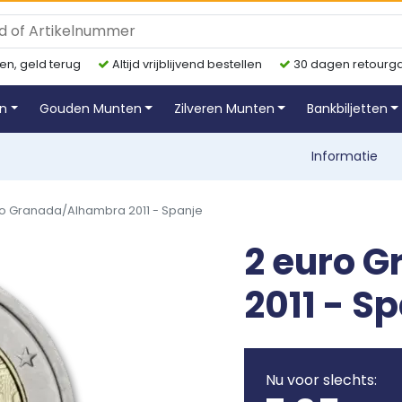
en, geld terug
Altijd vrijblijvend bestellen
30 dagen retourga
en
Gouden Munten
Zilveren Munten
Bankbiljetten
Informatie
ro Granada/Alhambra 2011 - Spanje
2 euro 
2011 - S
Nu voor slechts: