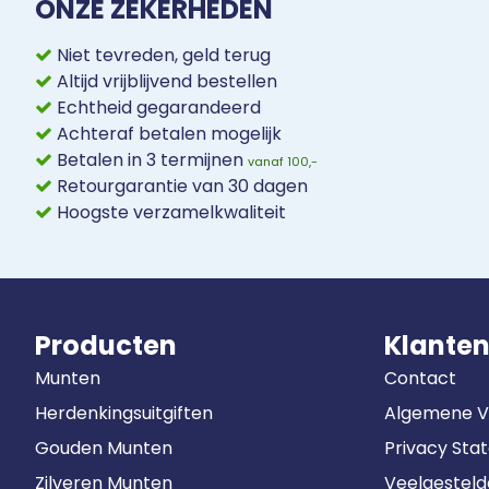
ONZE ZEKERHEDEN
Niet tevreden, geld terug
Altijd vrijblijvend bestellen
Echtheid gegarandeerd
Achteraf betalen mogelijk
Betalen in 3 termijnen
vanaf 100,-
Retourgarantie van 30 dagen
Hoogste verzamelkwaliteit
Producten
Klanten
Munten
Contact
Herdenkingsuitgiften
Algemene 
Gouden Munten
Privacy Sta
Zilveren Munten
Veelgestel