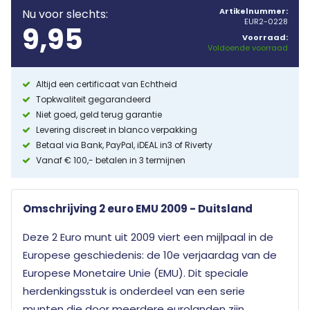
Artikelnummer:
Nu voor slechts:
EUR2-0228
9,95
Voorraad:
Voldoende voorraad
Altijd een certificaat van Echtheid
Topkwaliteit gegarandeerd
Niet goed, geld terug garantie
Levering discreet in blanco verpakking
Betaal via Bank, PayPal, iDEAL in3 of Riverty
Vanaf € 100,- betalen in 3 termijnen
Omschrijving 2 euro EMU 2009 - Duitsland
Deze 2 Euro munt uit 2009 viert een mijlpaal in de
Europese geschiedenis: de 10e verjaardag van de
Europese Monetaire Unie (EMU). Dit speciale
herdenkingsstuk is onderdeel van een serie
munten die door meerdere eurolanden zijn