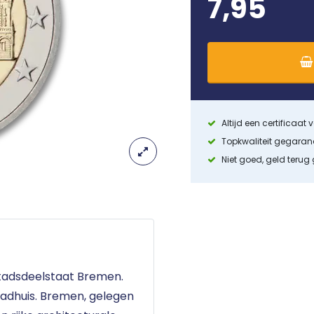
7,95
Altijd een certificaat
Topkwaliteit gegara
Niet goed, geld terug
stadsdeelstaat Bremen.
adhuis. Bremen, gelegen