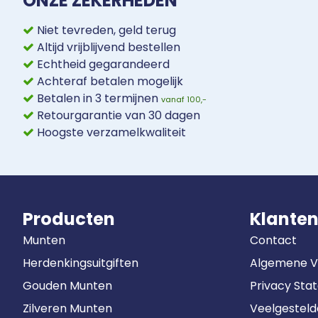
ONZE ZEKERHEDEN
Niet tevreden, geld terug
Altijd vrijblijvend bestellen
Echtheid gegarandeerd
Achteraf betalen mogelijk
Betalen in 3 termijnen
vanaf 100,-
Retourgarantie van 30 dagen
Hoogste verzamelkwaliteit
Producten
Klanten
Munten
Contact
Herdenkingsuitgiften
Algemene 
Gouden Munten
Privacy Sta
Zilveren Munten
Veelgestel