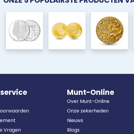
ONZE 5 POPULAIRSTE PRODUCTEN 
service
Munt-Online
Over Munt-Online
Voorwaarden
Onze zekerheden
tement
Nieuws
de Vragen
Blogs