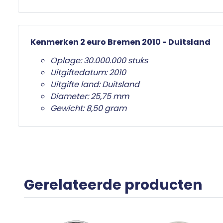
Kenmerken 2 euro Bremen 2010 - Duitsland
Oplage: 30.000.000 stuks
Uitgiftedatum: 2010
Uitgifte land: Duitsland
Diameter: 25,75 mm
Gewicht: 8,50 gram
Gerelateerde producten
n