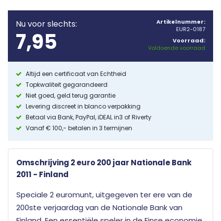
Artikelnummer:
Nu voor slechts:
EUR2-0187
7,95
Voorraad:
Voldoende voorraad
Altijd een certificaat van Echtheid
Topkwaliteit gegarandeerd
Niet goed, geld terug garantie
Levering discreet in blanco verpakking
Betaal via Bank, PayPal, iDEAL in3 of Riverty
Vanaf € 100,- betalen in 3 termijnen
Omschrijving 2 euro 200 jaar Nationale Bank
2011 - Finland
Speciale 2 euromunt, uitgegeven ter ere van de
200ste verjaardag van de Nationale Bank van
Finland. Een essentiële speler in de Finse economie,