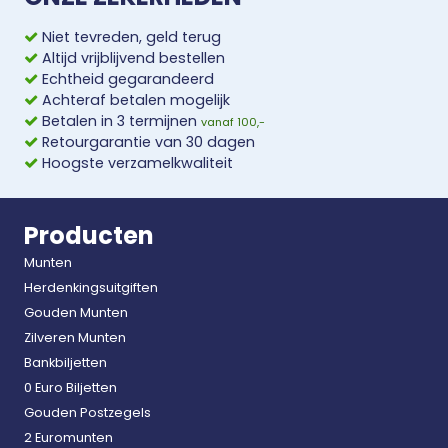
Niet tevreden, geld terug
Altijd vrijblijvend bestellen
Echtheid gegarandeerd
Achteraf betalen mogelijk
Betalen in 3 termijnen
vanaf 100,-
Retourgarantie van 30 dagen
Hoogste verzamelkwaliteit
Producten
Munten
Herdenkingsuitgiften
Gouden Munten
Zilveren Munten
Bankbiljetten
0 Euro Biljetten
Gouden Postzegels
2 Euromunten