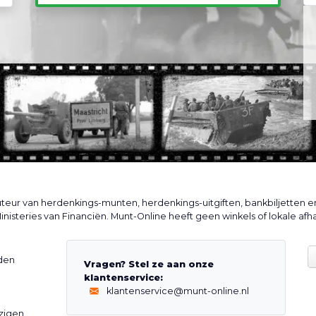
buteur van herdenkings-munten, herdenkings-uitgiften, bankbiljetten e
inisteries van Financiën. Munt-Online heeft geen winkels of lokale af
den
Vragen? Stel ze aan onze
klantenservice:
klantenservice@munt-online.nl
zigen