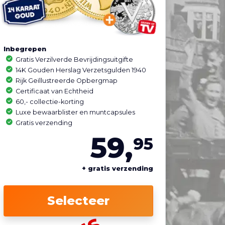
Inbegrepen
Gratis Verzilverde Bevrijdingsuitgifte
14K Gouden Herslag Verzetsgulden 1940
Rijk Geïllustreerde Opbergmap
Certificaat van Echtheid
60,- collectie-korting
Luxe bewaarblister en muntcapsules
Gratis verzending
59,
95
+ gratis verzending
Selecteer